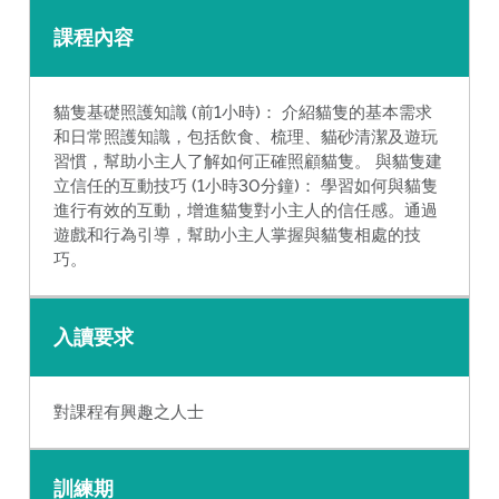
課程內容
貓隻基礎照護知識 (前1小時)： 介紹貓隻的基本需求
和日常照護知識，包括飲食、梳理、貓砂清潔及遊玩
習慣，幫助小主人了解如何正確照顧貓隻。 與貓隻建
立信任的互動技巧 (1小時30分鐘)： 學習如何與貓隻
進行有效的互動，增進貓隻對小主人的信任感。通過
遊戲和行為引導，幫助小主人掌握與貓隻相處的技
巧。
入讀要求
對課程有興趣之人士
訓練期