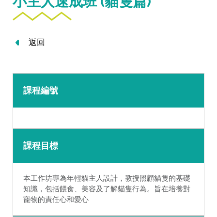
小主人速成班 (貓隻篇)
返回
課程編號
課程目標
本工作坊專為年輕貓主人設計，教授照顧貓隻的基礎
知識，包括餵食、美容及了解貓隻行為。旨在培養對
寵物的責任心和愛心