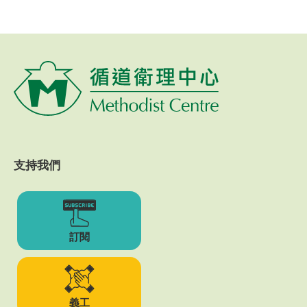
支持我們
訂閱
義工