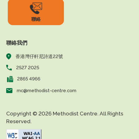
聯絡
聯絡我們
香港灣仔軒尼詩道22號
2527 2025
2865 4966
mc@methodist-centre.com
Copyright © 2026 Methodist Centre. All Rights
Reserved.