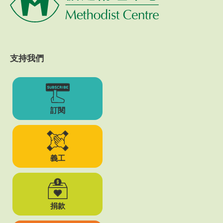
支持我們
訂閱
義工
捐款