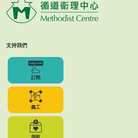
支持我們
訂閱
義工
捐款