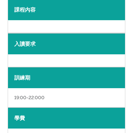
課程內容
入讀要求
訓練期
19:00-22:000
學費