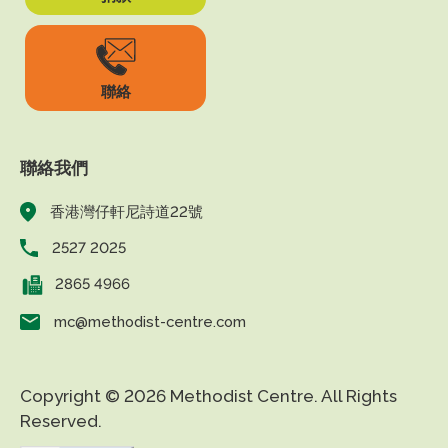
聯絡
聯絡我們
香港灣仔軒尼詩道22號
2527 2025
2865 4966
mc@methodist-centre.com
Copyright © 2026 Methodist Centre. All Rights
Reserved.