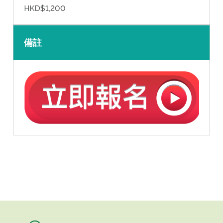
HKD$1,200
備註