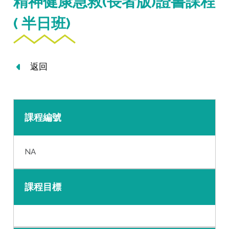
精神健康急救(長者版)證書課程
( 半日班)
返回
課程編號
NA
課程目標